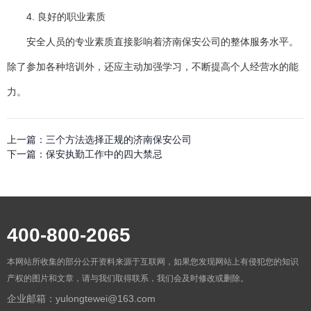
4. 良好的职业素质
安全人员的专业素质直接影响着
济南保安公司
的整体服务水平。
除了参加各种培训外，还应主动加强学习，不断提高个人经营水的能
力。
上一篇：
三个方法选择正规的济南保安公司
下一篇：
保安执勤工作中的四大禁忌
400-800-2065
本网站所收集的部分公开资料来源于互联网，如果您发现网站上有侵犯您的知识
产权的图片和文章，请与我们取得联系，我们会及时修改或删除。
企业邮箱：yulongtewei@163.com