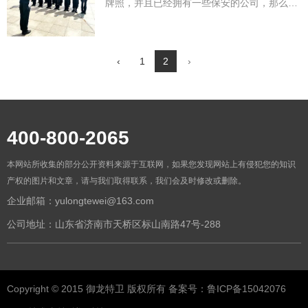
牌照，并且已经拥有一些保安的公司，那么您
需要了解以下流程:
第一步:了解市场
‹
1
2
›
在购买济南保安公司之前，您需要了解市
场情况，掌握保安行业的现状和竞争情况，这
对您的决策至关重要。您可以通过搜索引擎和
咨询行业专家，了解行业新动态和趋势。
400-800-2065
本网站所收集的部分公开资料来源于互联网，如果您发现网站上有侵犯您的知识
产权的图片和文章，请与我们取得联系，我们会及时修改或删除。
企业邮箱：yulongtewei@163.com
公司地址：山东省济南市天桥区标山南路47号-288
Copyright © 2015 御龙特卫 版权所有 备案号：鲁ICP备15042076