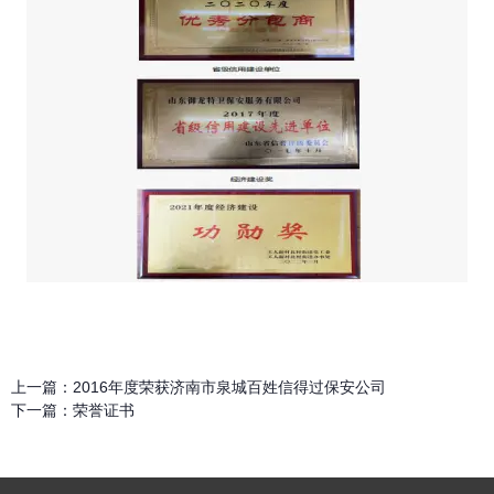
上一篇：
2016年度荣获济南市泉城百姓信得过保安公司
下一篇：
荣誉证书